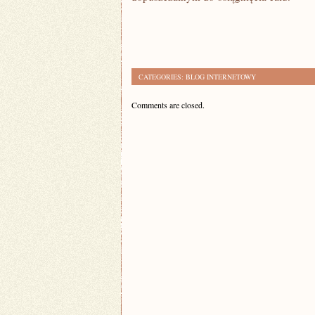
CATEGORIES:
BLOG INTERNETOWY
Comments are closed.