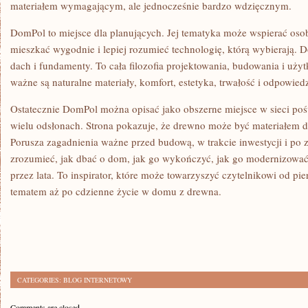
materiałem wymagającym, ale jednocześnie bardzo wdzięcznym.
DomPol to miejsce dla planujących. Jej tematyka może wspierać oso
mieszkać wygodnie i lepiej rozumieć technologię, którą wybierają. D
dach i fundamenty. To cała filozofia projektowania, budowania i użyt
ważne są naturalne materiały, komfort, estetyka, trwałość i odpowiedz
Ostatecznie DomPol można opisać jako obszerne miejsce w sieci 
wielu odsłonach. Strona pokazuje, że drewno może być materiałem d
Porusza zagadnienia ważne przed budową, w trakcie inwestycji i po
zrozumieć, jak dbać o dom, jak go wykończyć, jak go modernizować i
przez lata. To inspirator, które może towarzyszyć czytelnikowi od pi
tematem aż po cdzienne życie w domu z drewna.
CATEGORIES:
BLOG INTERNETOWY
Comments are closed.