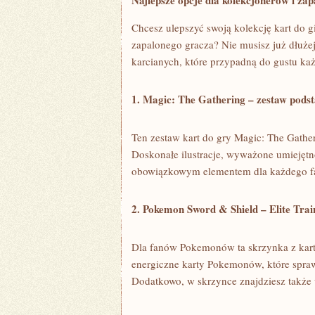
Najlepsze opcje ‌dla ⁤kolekcjonerów​ i ​z
Chcesz ulepszyć swoją kolekcję kart do gi
zapalonego gracza? Nie ‌musisz już dłużej 
karcianych, które ⁤przypadną do ⁤gustu k
1. Magic: The Gathering ‍– zestaw pod
Ten ​zestaw ⁤kart do ⁣gry Magic: ​The ⁤Gat
Doskonałe ilustracje, wyważone umiejętności 
obowiązkowym elementem dla każdego fan
2. Pokemon Sword⁤ & Shield – Elite⁣ Trai
Dla fanów ‌Pokemonów ⁤ta skrzynka z karta
energiczne ‌karty Pokemonów, ‍które spra
Dodatkowo, w skrzynce⁢ znajdziesz także 