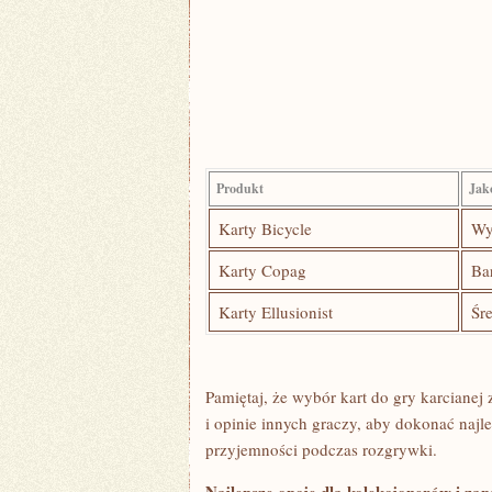
Produkt
Jako
Karty Bicycle
Wy
Karty‍ Copag
Ba
Karty Ellusionist
Śr
Pamiętaj, że wybór kart ​do gry karcianej 
⁤i opinie innych graczy, aby dokonać naj
przyjemności ⁤podczas rozgrywki.