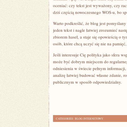
oceniać: czy tekst jest wyważony, czy ra
dziś częścią nowoczesnego WOS-u, bo s
Warto podkreślić, że blog jest pomyślan
jeden tekst i nagle łatwiej zrozumieć nas
zbiorem haseł, a staje się opowieścią o t
osób, które chcą uczyć się nie na pamięć,
Jeśli interesuje Cię polityka jako sfera ws
może być dobrym miejscem do regularnego
odniesienia w świecie pełnym informacji, 
analizę łatwiej budować własne zdanie, r
publicznym w sposób odpowiedzialny.
CATEGORIES:
BLOG INTERNETOWY