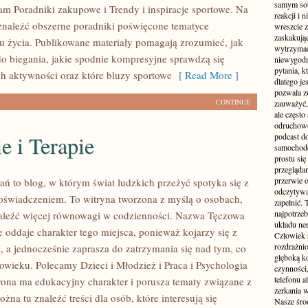
samym sobą
am Poradniki zakupowe i Trendy i inspiracje sportowe. Na
reakcji i
znaleźć obszerne poradniki poświęcone tematyce
wreszcie 
zaskakując
u życia. Publikowane materiały pomagają zrozumieć, jak
wytrzymać
do biegania, jakie spodnie kompresyjne sprawdzą się
niewygodn
pytania, k
h aktywności oraz które bluzy sportowe
[ Read More ]
dlatego je
pozwala z
CONTINUE
zauważyć, 
ale częst
odruchowo
e i Terapie
podcast do
samochode
prostu się
przegląda
przerwie 
ań to blog, w którym świat ludzkich przeżyć spotyka się z
odczytywan
świadczeniem. To witryna tworzona z myślą o osobach,
zapełnić.
najpotrzeb
aleźć więcej równowagi w codzienności. Nazwa Tęczowa
układu ne
 oddaje charakter tego miejsca, ponieważ kojarzy się z
Człowiek 
rozdrażnio
, a jednocześnie zaprasza do zatrzymania się nad tym, co
głęboką ko
łowieku. Polecamy Dzieci i Młodzież i Praca i Psychologia
czynności,
telefonu 
trona ma edukacyjny charakter i porusza tematy związane z
zerkania w
żna tu znaleźć treści dla osób, które interesują się
Nasze śro