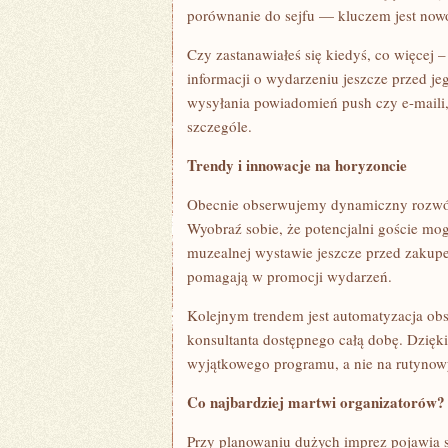
porównanie do sejfu — kluczem jest now
Czy zastanawiałeś się kiedyś, co więcej
informacji o wydarzeniu jeszcze przed j
wysyłania powiadomień push czy e-maili,
szczególe.
Trendy i innowacje na horyzoncie
Obecnie obserwujemy dynamiczny rozwój r
Wyobraź sobie, że potencjalni goście mog
muzealnej wystawie jeszcze przed zakupe
pomagają w promocji wydarzeń.
Kolejnym trendem jest automatyzacja obs
konsultanta dostępnego całą dobę. Dzięk
wyjątkowego programu, a nie na rutynow
Co najbardziej martwi organizatorów?
Przy planowaniu dużych imprez pojawia s