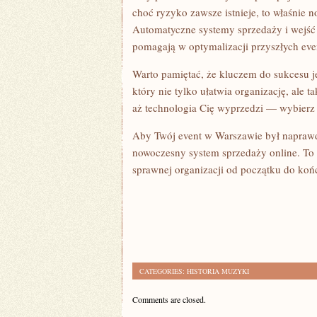
choć ryzyko zawsze istnieje, to właśnie 
Automatyczne systemy sprzedaży i wejść 
pomagają w optymalizacji przyszłych eve
Warto pamiętać, że kluczem do sukcesu j
który nie tylko ułatwia organizację, ale 
aż technologia Cię wyprzedzi — wybierz r
Aby Twój event w Warszawie był naprawd
nowoczesny system sprzedaży online. To i
sprawnej organizacji od początku do koń
CATEGORIES:
HISTORIA MUZYKI
Comments are closed.