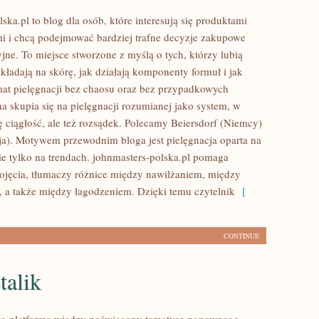
ska.pl to blog dla osób, które interesują się produktami
i i chcą podejmować bardziej trafne decyzje zakupowe
jne. To miejsce stworzone z myślą o tych, którzy lubią
kładają na skórę, jak działają komponenty formuł i jak
t pielęgnacji bez chaosu oraz bez przypadkowych
a skupia się na pielęgnacji rozumianej jako system, w
ę ciągłość, ale też rozsądek. Polecamy Beiersdorf (Niemcy)
a). Motywem przewodnim bloga jest pielęgnacja oparta na
nie tylko na trendach. johnmasters-polska.pl pomaga
jęcia, tłumaczy różnice między nawilżaniem, między
 a także między łagodzeniem. Dzięki temu czytelnik
[
CONTINUE
alik