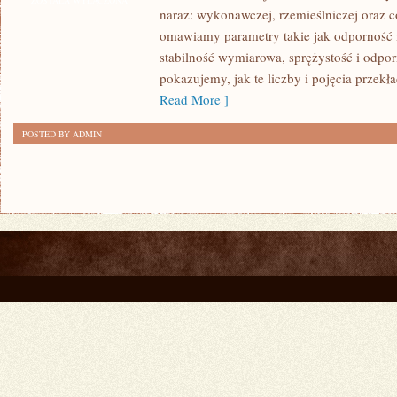
ZOSTAŁA WYŁĄCZONA
naraz: wykonawczej, rzemieślniczej oraz c
OCHRONA
omawiamy parametry takie jak odporność 
DREWNA
stabilność wymiarowa, sprężystość i odporn
pokazujemy, jak te liczby i pojęcia przekła
Read More ]
POSTED BY ADMIN