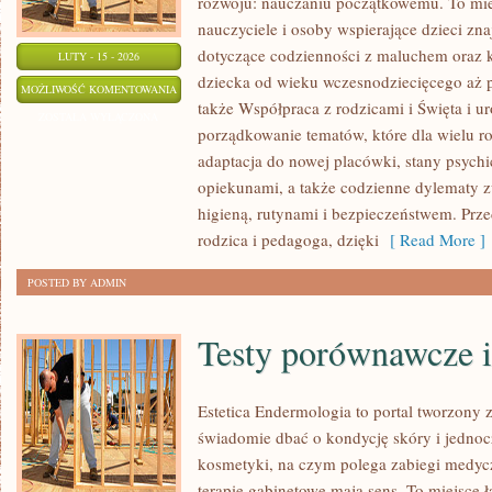
rozwoju: nauczaniu początkowemu. To mie
nauczyciele i osoby wspierające dzieci zn
dotyczące codzienności z maluchem oraz k
LUTY - 15 - 2026
dziecka od wieku wczesnodziecięcego aż p
ŚWIĘTA
MOŻLIWOŚĆ KOMENTOWANIA
także Współpraca z rodzicami i Święta i uro
I
ZOSTAŁA WYŁĄCZONA
porządkowanie tematów, które dla wielu r
UROCZYSTOŚCI
adaptacja do nowej placówki, stany psychic
opiekunami, a także codzienne dylematy z
higieną, rutynami i bezpieczeństwem. Prz
rodzica i pedagoga, dzięki
[ Read More ]
POSTED BY ADMIN
Testy porównawcze i
Estetica Endermologia to portal tworzony 
świadomie dbać o kondycję skóry i jednocz
kosmetyki, na czym polega zabiegi medycz
terapie gabinetowe mają sens. To miejsce 